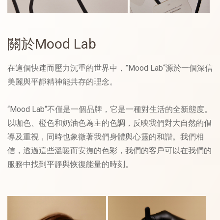
關於Mood Lab
在這個快速而壓力沉重的世界中，”Mood Lab“源於一個深信
美麗與平靜精神能共存的理念。
“Mood Lab“不僅是一個品牌，它是一種對生活的全新態度。
以咖色、橙色和奶油色為主的色調，反映我們對大自然的倡
導及重視，同時也象徵著我們身體與心靈的和諧。我們相
信，透過這些溫暖而安撫的色彩，我們的客戶可以在我們的
服務中找到平靜與恢復能量的時刻。