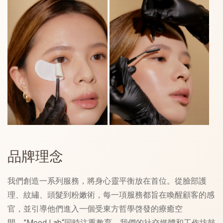
品牌理念
我們創造一系列服務，將身心靈平衡放在首位。從臉部護
理、紋繡、頭髮到粉嫩術，每一項服務都旨在喚醒顧客的感
官，並引導他們進入一個受東方哲學啓發的療癒空
間。”Mood Lab“同時注重教育，我們的社交媒體和工作坊鼓